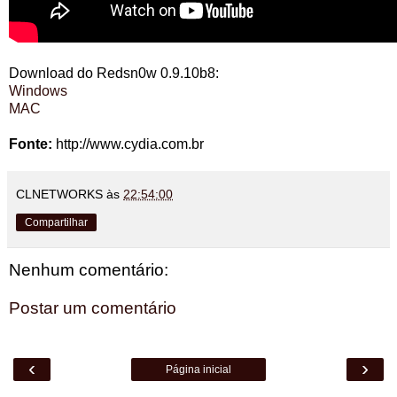
Download do Redsn0w 0.9.10b8:
Windows
MAC
Fonte:
http://www.cydia.com.br
CLNETWORKS
às
22:54:00
Compartilhar
Nenhum comentário:
Postar um comentário
‹
›
Página inicial